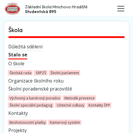
Základní škola Mnichovo Hradiště
Studentská 895
Škola
Důležitá sdělení
Stalo se
O škole
Školská rada
SRPZŠ
Školní parlament
Organizace školního roku
Školní poradenské pracoviště
Výchovný a kariérový poradce
Metodik prevence
Školní speciální pedagog
Užitečné odkazy
Kontakty ŠPP
Kontakty
Bezhotovostní platby
Kamerový systém
Projekty