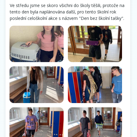
Ve středu jsme se skoro všichni do školy těšili, protože na
tento den byla naplánována další, pro tento školní rok
poslední celoškolní akce s názvem "Den bez školní tašky".