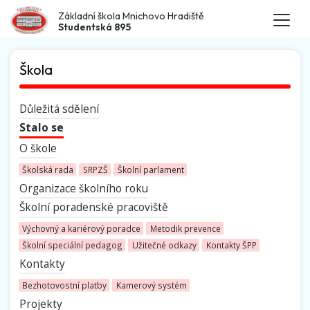
Základní škola Mnichovo Hradiště
Studentská 895
Škola
Důležitá sdělení
Stalo se
O škole
Školská rada
SRPZŠ
Školní parlament
Organizace školního roku
Školní poradenské pracoviště
Výchovný a kariérový poradce
Metodik prevence
Školní speciální pedagog
Užitečné odkazy
Kontakty ŠPP
Kontakty
Bezhotovostní platby
Kamerový systém
Projekty