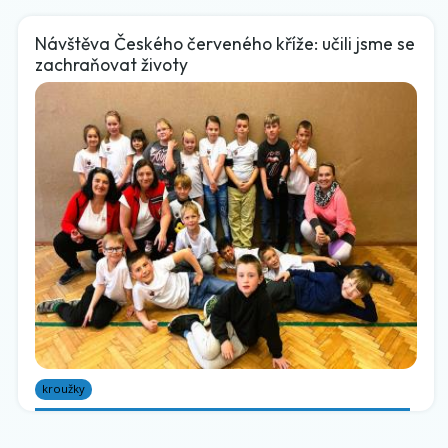
Návštěva Českého červeného kříže: učili jsme se
zachraňovat životy
kroužky