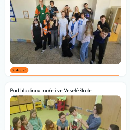
2. stupeň
Pod hladinou moře i ve Veselé škole