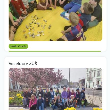
škola Veselá
Veseláci v ZUŠ