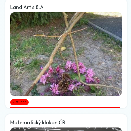
Land Art s 8.A
2. stupeň
Matematický klokan ČR