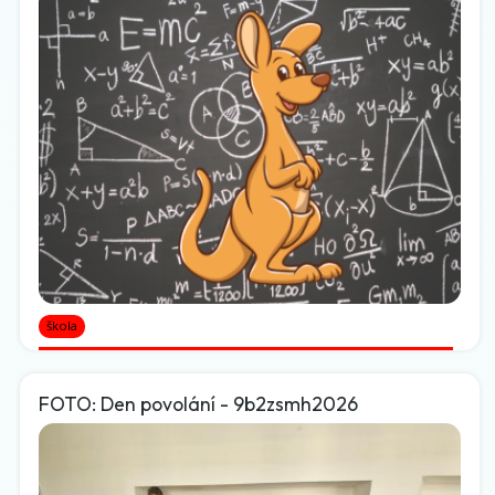
škola
FOTO: Den povolání - 9b2zsmh2026