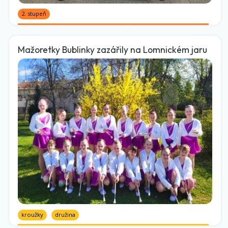
2. stupeň
Mažoretky Bublinky zazářily na Lomnickém jaru
kroužky
družina