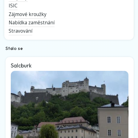
ISIC
Zájmové kroužky
Nabídka zaměstnání
Stravování
Stalo se
Salcburk