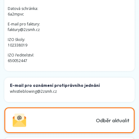
Datová schránka:
6a2mpvc
E-mail pro faktury:
faktury@2zsmh.cz
IZO školy:
102338019
IZO ředitelství:
650052447
E-mail pro oznámení protiprávního jednání
whistleblowing@2zsmh.cz
Odběr aktualit