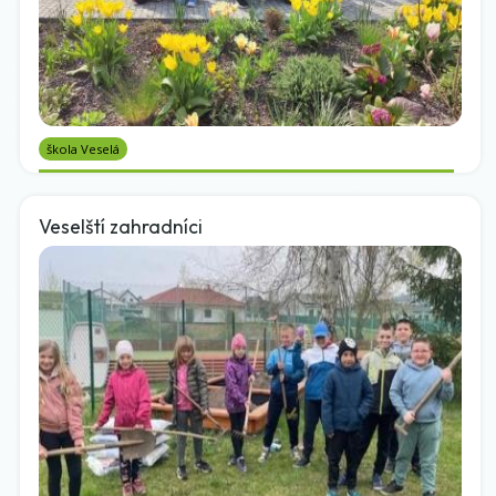
škola Veselá
Veselští zahradníci