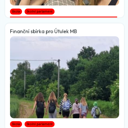
škola
školní parlament
Finanční sbírka pro Útulek MB
škola
školní parlament