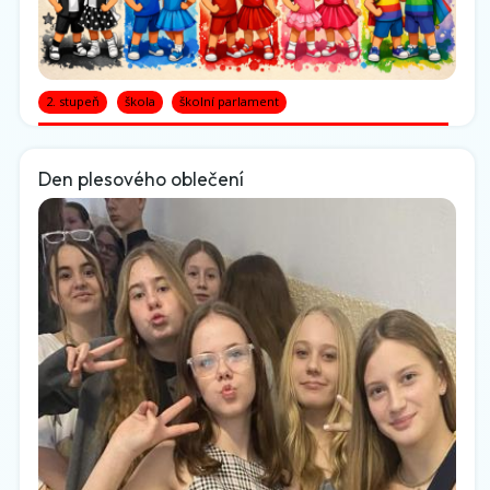
2. stupeň
škola
školní parlament
Den plesového oblečení