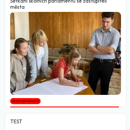
Setkání školních parlamentů se zastupiteli
města
školní parlament
TEST