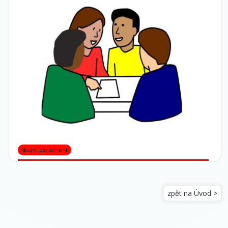
školní parlament
zpět na Úvod >