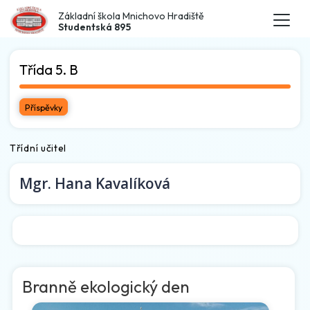
Základní škola Mnichovo Hradiště
Studentská 895
Třída 5. B
Příspěvky
Třídní učitel
Mgr.
Hana Kavalíková
Branně ekologický den