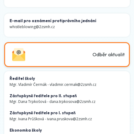
E-mail pro oznámení protiprávního jednání
whistleblowing@2zsmh.cz
Odběr aktualit
Ředitel školy
Mgr. Vladimír Čermák -
vladimir.cermak@2zsmh.cz
Zástupkyně ředitele pro II. stupeň
Mgr. Dana Trpkošová -
dana.trpkosova@2zsmh.cz
Zástupkyně ředitele pro I. stupeň
Mgr. Ivana Průšková -
ivana.pruskova@2zsmh.cz
Ekonomka školy