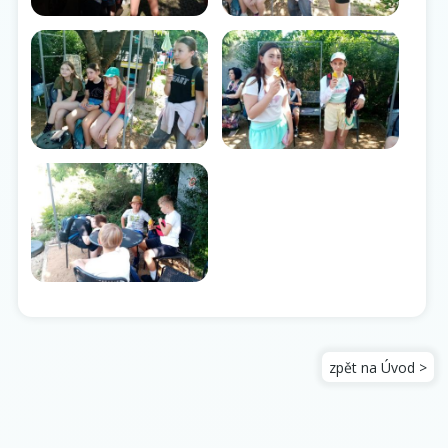
zpět na Úvod >