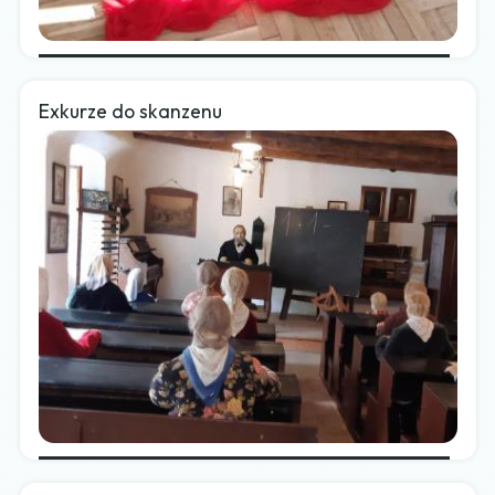
Exkurze do skanzenu