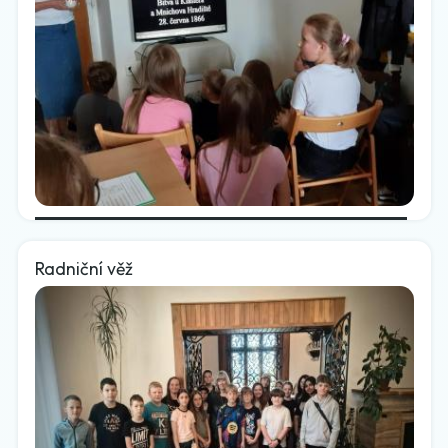
Radniční věž