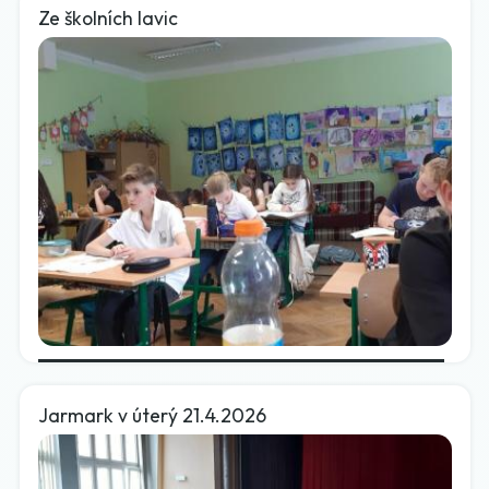
Ze školních lavic
Jarmark v úterý 21.4.2026