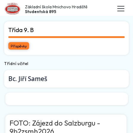
Základní škola Mnichovo Hradiště
Studentská 895
Třída 9. B
Příspěvky
Třídní učitel
Bc.
Jiří Sameš
FOTO: Zájezd do Salzburgu -
9b2zsmh2026