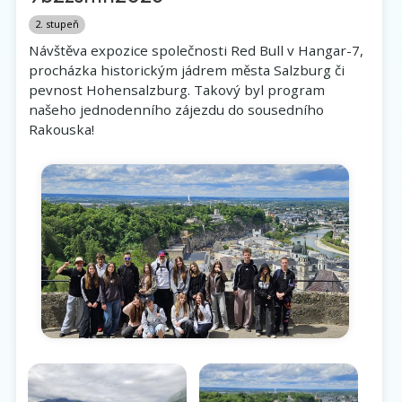
2. stupeň
Návštěva expozice společnosti Red Bull v Hangar-7,
procházka historickým jádrem města Salzburg či
pevnost Hohensalzburg. Takový byl program
našeho jednodenního zájezdu do sousedního
Rakouska!