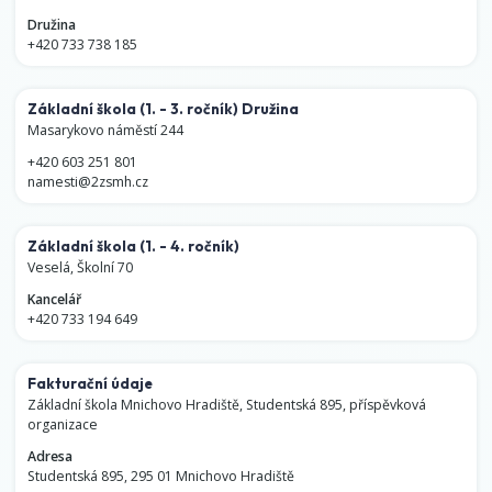
Družina
+420 733 738 185
Základní škola
(1. - 3. ročník)
Družina
Masarykovo náměstí 244
+420 603 251 801
namesti@2zsmh.cz
Základní škola
(1. - 4. ročník)
Veselá, Školní 70
Kancelář
+420 733 194 649
Fakturační údaje
Základní škola Mnichovo Hradiště, Studentská 895, příspěvková
organizace
Adresa
Studentská 895, 295 01 Mnichovo Hradiště