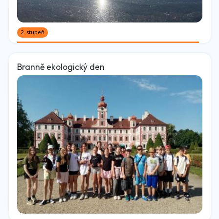
2. stupeň
Branně ekologický den