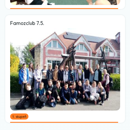
Famozclub 7.5.
1. stupeň