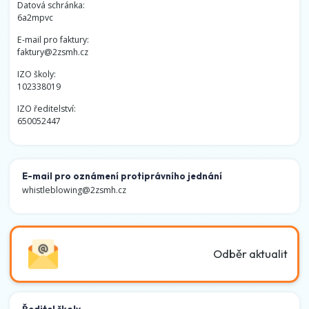
Datová schránka:
6a2mpvc
E-mail pro faktury:
faktury@2zsmh.cz
IZO školy:
102338019
IZO ředitelství:
650052447
E-mail pro oznámení protiprávního jednání
whistleblowing@2zsmh.cz
Odběr aktualit