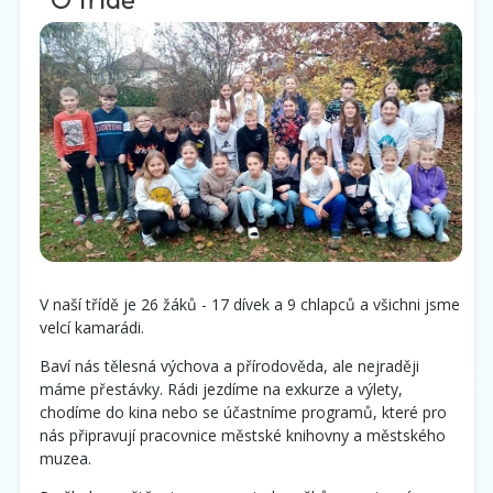
V naší třídě je 26 žáků - 17 dívek a 9 chlapců a všichni jsme
velcí kamarádi.
Baví nás tělesná výchova a přírodověda, ale nejraději
máme přestávky. Rádi jezdíme na exkurze a výlety,
chodíme do kina nebo se účastníme programů, které pro
nás připravují pracovnice městské knihovny a městského
muzea.