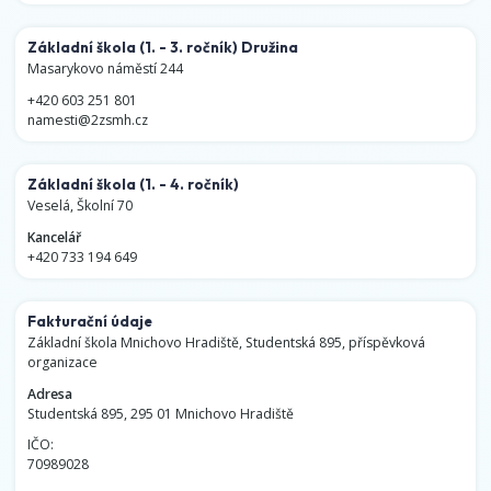
Základní škola
(1. - 3. ročník)
Družina
Masarykovo náměstí 244
+420 603 251 801
namesti@2zsmh.cz
Základní škola
(1. - 4. ročník)
Veselá, Školní 70
Kancelář
+420 733 194 649
Fakturační údaje
Základní škola Mnichovo Hradiště, Studentská 895, příspěvková
organizace
Adresa
Studentská 895, 295 01 Mnichovo Hradiště
IČO:
70989028