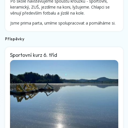
Po škole navštěvujeme spoustu kroužků - sportovní,
keramický, ZUŠ, jezdíme na koni, lyžujeme. Chlapci se
věnují především fotbalu a jízdě na kole.
Jsme prima parta, umíme spolupracovat a pomáháme si.
Příspěvky
Sportovní kurz 6. tříd