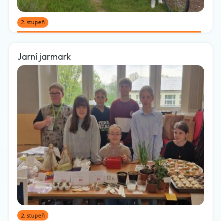
2. stupeň
Jarní jarmark
2. stupeň