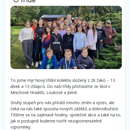
To jsme my! Nový třídní kolektiv složený z 26 žáků – 13
dívek a 13 chlapců. Do naší třídy přicházíme ze škol v
Mnichově Hradišti, Loukově a Jivině.
Druhý stupeň pro nás přináší mnoho změn a výzev, ale
čeká na nás také spousta nových zážitků a dobrodružství.
Těšíme se na zajímavé hodiny, společné akce a také na to,
jak si postupně budeme tvořit nezapomenutelné
vzpomínky.