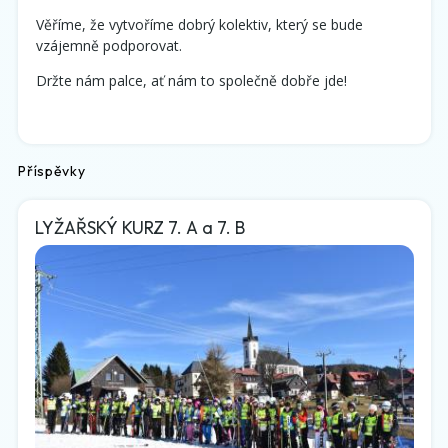
Věříme, že vytvoříme dobrý kolektiv, který se bude
vzájemně podporovat.
Držte nám palce, ať nám to společně dobře jde!
Příspěvky
LYŽAŘSKÝ KURZ 7. A a 7. B