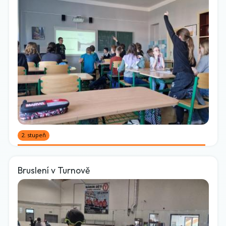
2. stupeň
Bruslení v Turnově