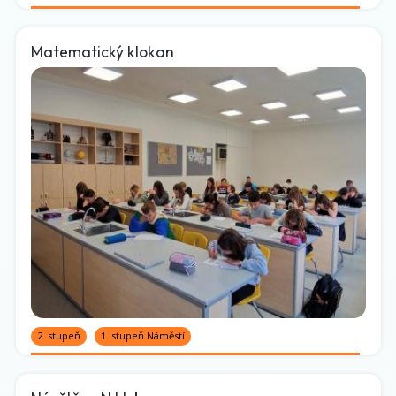
Matematický klokan
2. stupeň
1. stupeň Náměstí