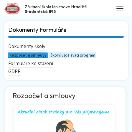
Základní škola Mnichovo Hradiště
Studentská 895
Dokumenty Formuláře
Dokumenty školy
Rozpočet a smlouvy
Školní vzdělávací program
Formuláře ke stažení
GDPR
Rozpočet a smlouvy