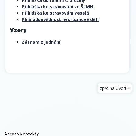
Přihláška do ranní šk. družiny
Přihláška ke stravování ve ŠJ MH
Přihláška ke stravování Veselá
Plná odpovědnost nedružinové děti
Vzory
Záznam z jednání
zpět na Úvod >
Adresy kontakty