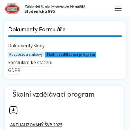
Základní škola Mnichovo Hradiště
Studentská 895
Dokumenty Formuláře
Dokumenty školy
Rozpočet a smlouvy
Školní vzdělávací program
Formuláře ke stažení
GDPR
Školní vzdělávací program
AKTUALIZOVANÝ ŠVP 2025