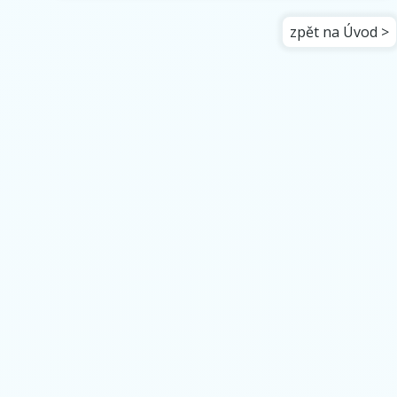
zpět na Úvod >