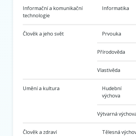
Informační a komunikační
Informatika
technologie
Člověk a jeho svět
Prvouka
Přírodověda
Vlastivěda
Umění a kultura
Hudební
výchova
Výtvarná výchov
Člověk a zdraví
Tělesná výcho