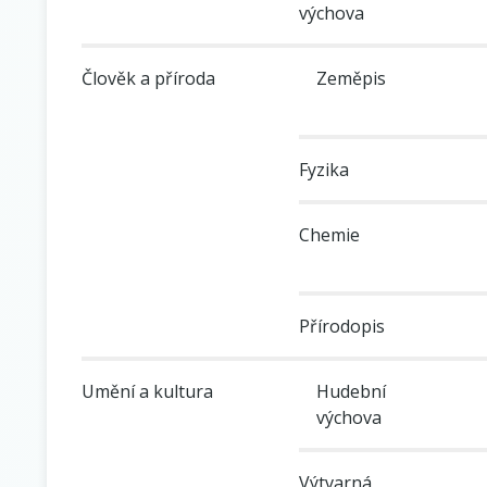
výchova
Člověk a příroda
Zeměpis
Fyzika
Chemie
Přírodopis
Umění a kultura
Hudební
výchova
Výtvarná