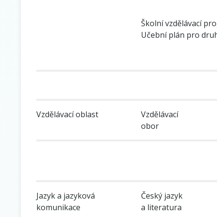
Školní vzdělávací pr
Učební plán pro druh
Vzdělávací oblast
Vzdělávací
obor
Jazyk a jazyková
Český jazyk
komunikace
a literatura