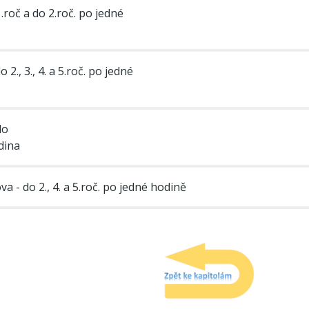
1.roč a do 2.roč. po jedné
2., 3., 4. a 5.roč. po jedné
do
dina
a - do 2., 4. a 5.roč. po jedné hodině