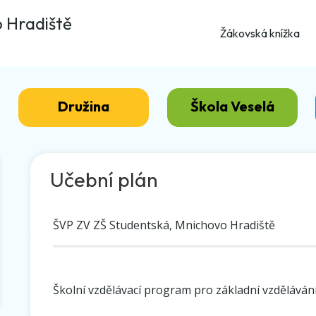
o Hradiště
Žákovská knížka
Družina
Škola Veselá
Učební plán
ŠVP ZV ZŠ Studentská, Mnichovo Hradiště
Školní vzdělávací program pro základní vzdělávání.