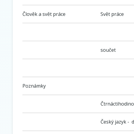
Člověk a svět práce
Svět práce
součet
Poznámky
Čtrnáctihodino
Český jazyk - d