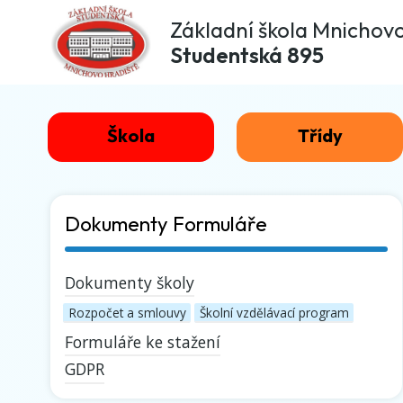
Základní škola Mnichov
Studentská 895
Škola
Třídy
Dokumenty Formuláře
Dokumenty školy
Rozpočet a smlouvy
Školní vzdělávací program
Formuláře ke stažení
GDPR