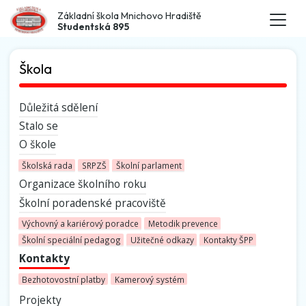
Základní škola Mnichovo Hradiště
Studentská 895
Škola
Důležitá sdělení
Stalo se
O škole
Školská rada
SRPZŠ
Školní parlament
Organizace školního roku
Školní poradenské pracoviště
Výchovný a kariérový poradce
Metodik prevence
Školní speciální pedagog
Užitečné odkazy
Kontakty ŠPP
Kontakty
Bezhotovostní platby
Kamerový systém
Projekty