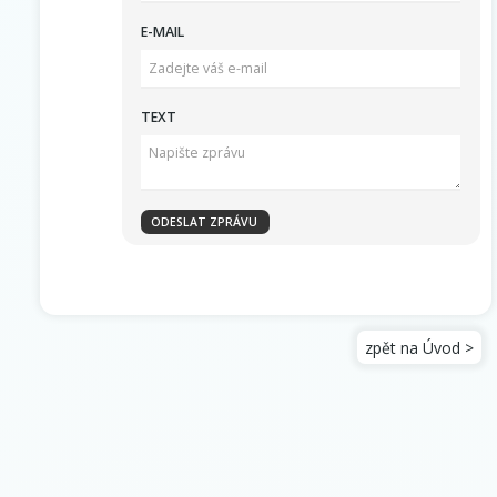
E-MAIL
TEXT
zpět na Úvod >