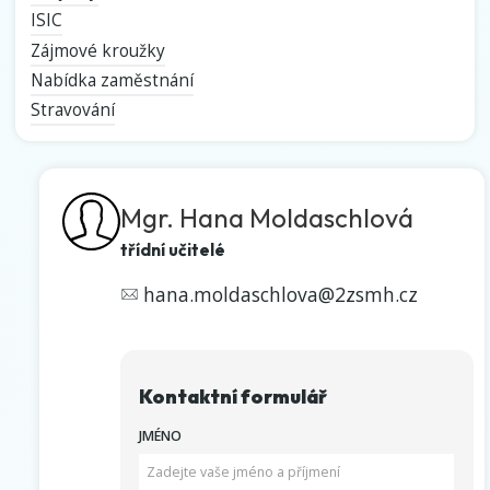
ISIC
Zájmové kroužky
Nabídka zaměstnání
Stravování
Mgr. Hana Moldaschlová
třídní učitelé
hana.moldaschlova@2zsmh.cz
Kontaktní formulář
JMÉNO