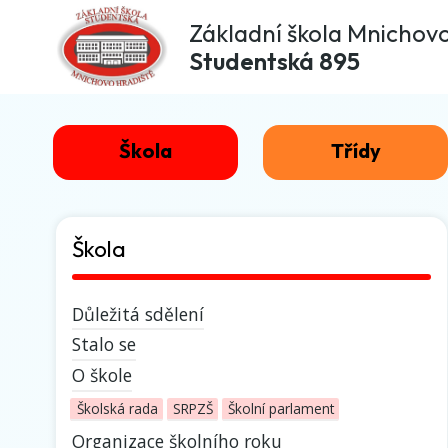
Základní škola Mnichov
Studentská 895
Škola
Třídy
Škola
Důležitá sdělení
Stalo se
O škole
Školská rada
SRPZŠ
Školní parlament
Organizace školního roku