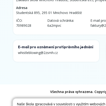
Adresa
Studentská 895, 295 01 Mnichovo Hradiště
IČO:
Datová schránka:
E-mail pro
70989028
6a2mpvc
faktury@2
E-mail pro oznámení protiprávního jednání
whistleblowing@2zsmh.cz
Všechna práva vyhrazena. Copyri
Naše škola zpracovává v souvislosti s využitím webových