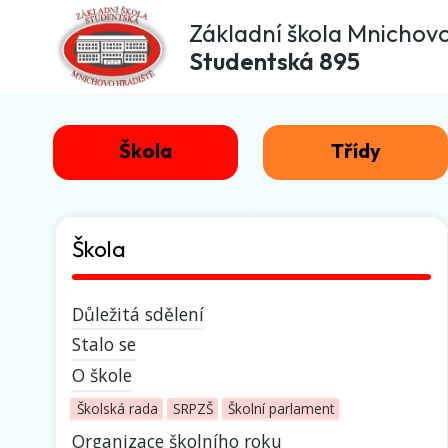
Základní škola Mnichov
Studentská 895
Škola
Třídy
Škola
Důležitá sdělení
Stalo se
O škole
Školská rada
SRPZŠ
Školní parlament
Organizace školního roku