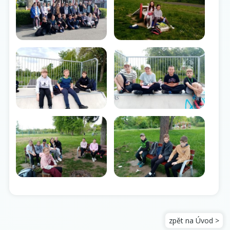
zpět na Úvod >