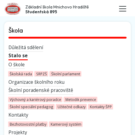
Základní škola Mnichovo Hradiště
Studentská 895
Škola
Důležitá sdělení
Stalo se
O škole
Školská rada
SRPZŠ
Školní parlament
Organizace školního roku
Školní poradenské pracoviště
Výchovný a kariérový poradce
Metodik prevence
Školní speciální pedagog
Užitečné odkazy
Kontakty ŠPP
Kontakty
Bezhotovostní platby
Kamerový systém
Projekty