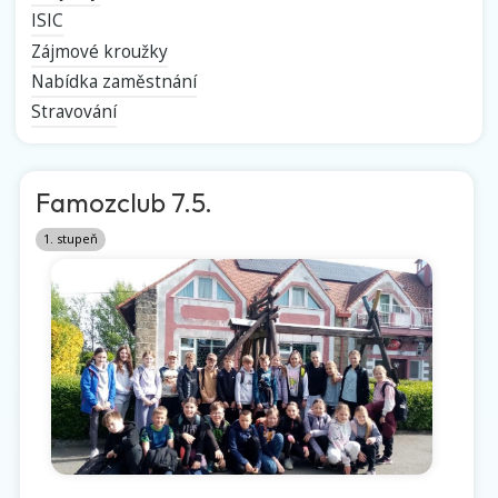
ISIC
Zájmové kroužky
Nabídka zaměstnání
Stravování
Famozclub 7.5.
1. stupeň