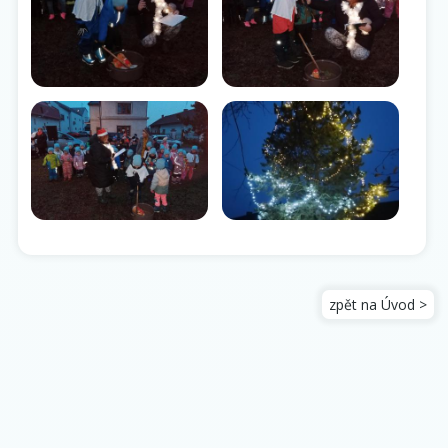
zpět na Úvod >