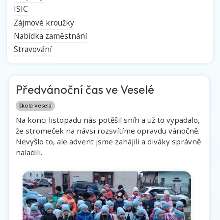
ISIC
Zájmové kroužky
Nabídka zaměstnání
Stravování
Předvánoční čas ve Veselé
škola Veselá
Na konci listopadu nás potěšil sníh a už to vypadalo,
že stromeček na návsi rozsvítíme opravdu vánočně.
Nevyšlo to, ale advent jsme zahájili a diváky správně
naladili.