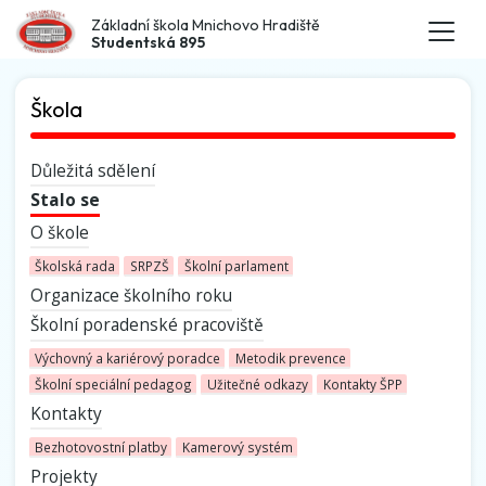
Základní škola Mnichovo Hradiště
Studentská 895
Škola
Důležitá sdělení
Stalo se
O škole
Školská rada
SRPZŠ
Školní parlament
Organizace školního roku
Školní poradenské pracoviště
Výchovný a kariérový poradce
Metodik prevence
Školní speciální pedagog
Užitečné odkazy
Kontakty ŠPP
Kontakty
Bezhotovostní platby
Kamerový systém
Projekty