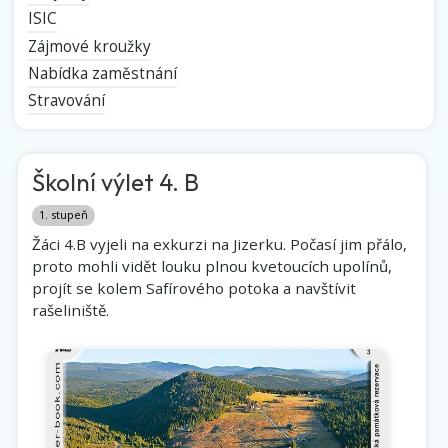
ISIC
Zájmové kroužky
Nabídka zaměstnání
Stravování
Školní výlet 4. B
1. stupeň
Žáci 4.B vyjeli na exkurzi na Jizerku. Počasí jim přálo,
proto mohli vidět louku plnou kvetoucích upolínů,
projít se kolem Safírového potoka a navštívit
rašeliniště.