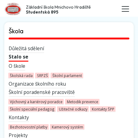
Základní škola Mnichovo Hradiště
Studentská 895
Škola
Důležitá sdělení
Stalo se
O škole
Školská rada
SRPZŠ
Školní parlament
Organizace školního roku
Školní poradenské pracoviště
Výchovný a kariérový poradce
Metodik prevence
Školní speciální pedagog
Užitečné odkazy
Kontakty ŠPP
Kontakty
Bezhotovostní platby
Kamerový systém
Projekty