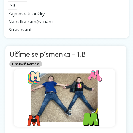
ISIC
Zájmové kroužky
Nabídka zaměstnání
Stravování
Učíme se písmenka - 1.B
1. stupeň Náměstí