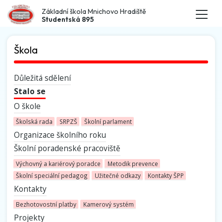
Základní škola Mnichovo Hradiště
Studentská 895
Škola
Důležitá sdělení
Stalo se
O škole
Školská rada
SRPZŠ
Školní parlament
Organizace školního roku
Školní poradenské pracoviště
Výchovný a kariérový poradce
Metodik prevence
Školní speciální pedagog
Užitečné odkazy
Kontakty ŠPP
Kontakty
Bezhotovostní platby
Kamerový systém
Projekty