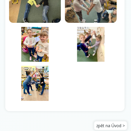
zpět na Úvod >