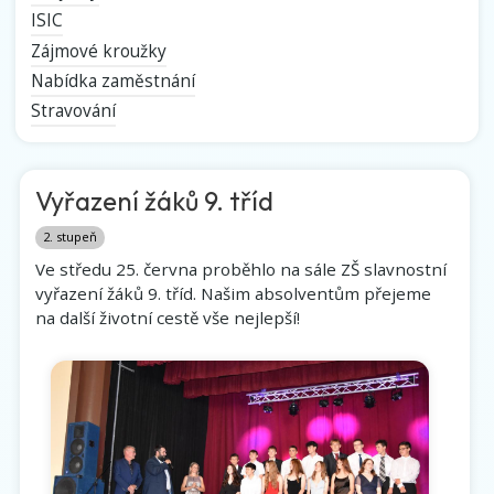
ISIC
Zájmové kroužky
Nabídka zaměstnání
Stravování
Vyřazení žáků 9. tříd
2. stupeň
Ve středu 25. června proběhlo na sále ZŠ slavnostní
vyřazení žáků 9. tříd. Našim absolventům přejeme
na další životní cestě vše nejlepší!