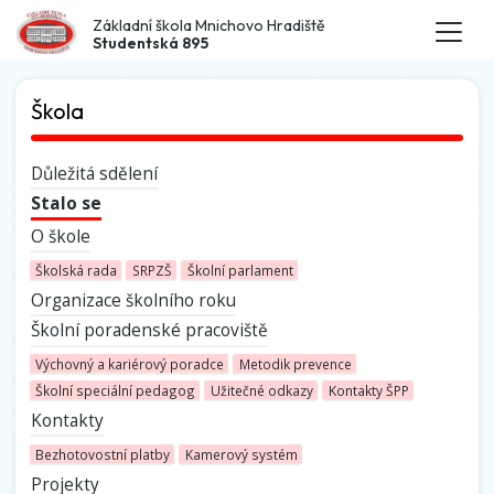
Základní škola Mnichovo Hradiště
Studentská 895
Škola
Důležitá sdělení
Stalo se
O škole
Školská rada
SRPZŠ
Školní parlament
Organizace školního roku
Školní poradenské pracoviště
Výchovný a kariérový poradce
Metodik prevence
Školní speciální pedagog
Užitečné odkazy
Kontakty ŠPP
Kontakty
Bezhotovostní platby
Kamerový systém
Projekty