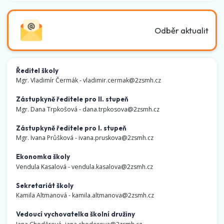
Odběr aktualit
Ředitel školy
Mgr. Vladimír Čermák -
vladimir.cermak@2zsmh.cz
Zástupkyně ředitele pro II. stupeň
Mgr. Dana Trpkošová -
dana.trpkosova@2zsmh.cz
Zástupkyně ředitele pro I. stupeň
Mgr. Ivana Průšková -
ivana.pruskova@2zsmh.cz
Ekonomka školy
Vendula Kasalová -
vendula.kasalova@2zsmh.cz
Sekretariát školy
Kamila Altmanová -
kamila.altmanova@2zsmh.cz
Vedoucí vychovatelka školní družiny